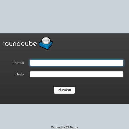
Uživatel
Heslo
Přihlásit
Webmail HZS Praha